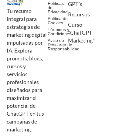
Políticas
GPT's
de
Tu recurso
Privacidad
Recursos
integral para
Política de
Cookies
Curso
estrategias de
Términos y
"ChatGPT
Condiciones
marketing digital
Marketing"
Aviso de
impulsadas por
Descargo de
Responsabilidad
IA. Explora
prompts, blogs,
cursos y
servicios
profesionales
diseñados para
maximizar el
potencial de
ChatGPT en tus
campañas de
marketing.