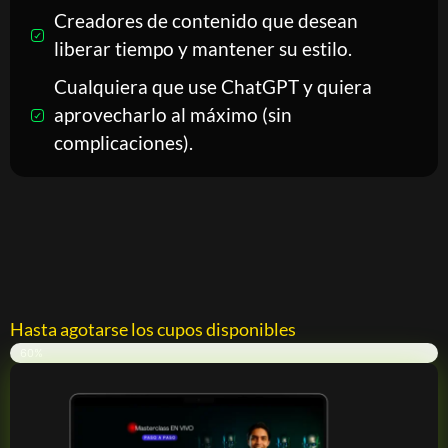
Creadores de contenido que desean
liberar tiempo y mantener su estilo.
Cualquiera que use ChatGPT y quiera
aprovecharlo al máximo (sin
complicaciones).
Hasta agotarse los cupos disponibles
Quedan 24 cupos
60%