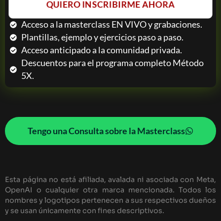
QUIERO INSCRIBIRME AHORA
Acceso a la masterclass EN VIVO y grabaciones.
Plantillas, ejemplo y ejercicios paso a paso.
Acceso anticipado a la comunidad privada.
Descuentos para el programa completo Método
5X.
Tengo una Consulta sobre la Masterclass
Esta página no está afiliada, avalada ni asociada con Meta,
OpenAI o cualquier otra marca mencionada. Todos los
nombres y logotipos pertenecen a sus respectivos dueños
y se usan únicamente con fines descriptivos.