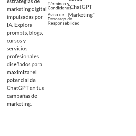
estrategias de
Términos y
"ChatGPT
Condiciones
marketing digital
Marketing"
Aviso de
impulsadas por
Descargo de
Responsabilidad
IA. Explora
prompts, blogs,
cursos y
servicios
profesionales
diseñados para
maximizar el
potencial de
ChatGPT en tus
campañas de
marketing.